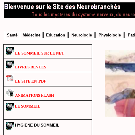
Santé
Médecine
Education
Neurologie
Physiologie
Pat
LE SOMMEIL SUR LE NET
LIVRES REVUES
LE SITE EN .PDF
ANIMATIONS FLASH
LE SOMMEIL
HYGIÈNE DU SOMMEIL