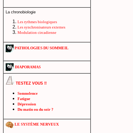
La chronobiologie
Les rythmes biologiques
Les synchronisateurs externes
Modulation circadienne
PATHOLOGIES DU SOMMEIL
DIAPORAMAS
TESTEZ VOUS !!
Somnolence
Fatigue
Dépression
Du matin ou du soir ?
LE SYSTÈME NERVEUX