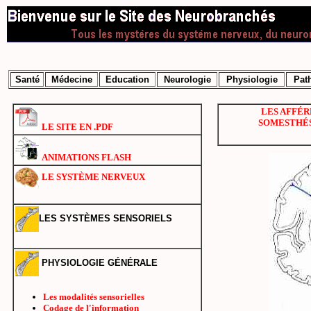
Santé
Médecine
Education
Neurologie
Physiologie
Pat
LES AFFÉ
SOMESTHÉ
LE SITE EN .PDF
ANIMATIONS FLASH
LE SYSTÈME NERVEUX
LES SYSTÈMES SENSORIELS
PHYSIOLOGIE GÉNÉRALE
Les modalités sensorielles
Codage de l'information