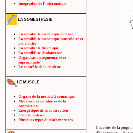
Intégration de l'information
LA SOMESTHÉSIE
La sensibilité mécanique cutanée
La sensibilité mécanique musculaire et
articulaire
La sensibilité thermique
La sensibilité douloureuse
Organisation segmentaire et
supraspinale
Le contrôle de la douleur
LE MUSCLE
Organe de la motricité somatique
Mécanismes cellulaires de la
contraction
Energétique de la contraction
L'unité motrice
Plusieurs types d'unités motrices
Ces voies de la proprio
d'être conscient de la 