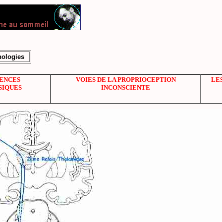
hologies
RENCES
VOIES DE LA PROPRIOCEPTION
LES
SIQUES
INCONSCIENTE