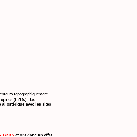
cepteurs topographiquement
épines (BZDs) - les
 allostérique avec les sites
le GABA
et ont donc un effet